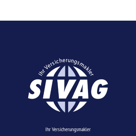
Ihr Versicherungsmakler